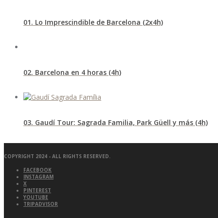
01. Lo Imprescindible de Barcelona (2x4h)
02. Barcelona en 4 horas (4h)
03. Gaudí Tour: Sagrada Familia, Park Güell y más (4h)
COPYRIGHT 2024 - ALL RIGHTS RESERVED.
FACEBOOK
INSTAGRAM
X
PINTEREST
YOUTUBE
TRIPADVISOR