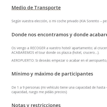
Medio de Transporte
Según vuestra elección, o mi coche privado (KIA Sorento – pea
Donde nos encontramos y donde acaba
Os vengo a RECOGER a vuestro hotel/ apartamento; al cruce
ACABAREMOS el tour donde os plazca (hotel, crucero…).
AEROPUERTO: Si deseáis empezar o acabar en el aeropuerto, 
Mínimo y máximo de participantes
De 1 a 9 personas (mi vehículo tiene una capacidad de hasta 
capacidad, ruego me pidáis precios)
Notas y restricciones