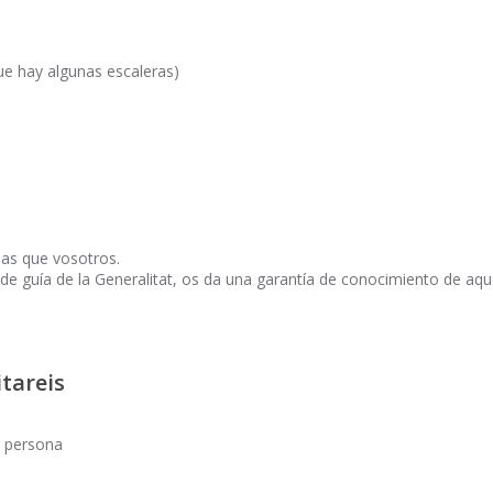
ue hay algunas escaleras)
s que vosotros.
e guía de la Generalitat, os da una garantía de conocimiento de aqu
tareis
r persona