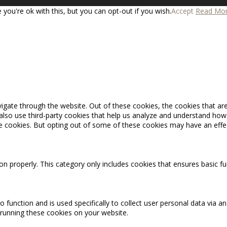
you're ok with this, but you can opt-out if you wish.
Accept
Read Mo
igate through the website. Out of these cookies, the cookies that ar
e also use third-party cookies that help us analyze and understand how
se cookies. But opting out of some of these cookies may have an effe
on properly. This category only includes cookies that ensures basic fu
o function and is used specifically to collect user personal data via
 running these cookies on your website.