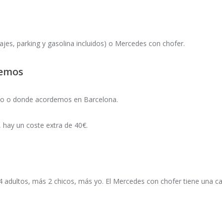
jes, parking y gasolina incluidos) o Mercedes con chofer.
remos
ro o donde acordemos en Barcelona.
hay un coste extra de 40€.
4 adultos, más 2 chicos, más yo. El Mercedes con chofer tiene una ca