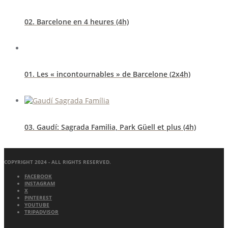
02. Barcelone en 4 heures (4h)
01. Les « incontournables » de Barcelone (2x4h)
03. Gaudí: Sagrada Familia, Park Güell et plus (4h)
COPYRIGHT 2024 - ALL RIGHTS RESERVED.
FACEBOOK
INSTAGRAM
X
PINTEREST
YOUTUBE
TRIPADVISOR