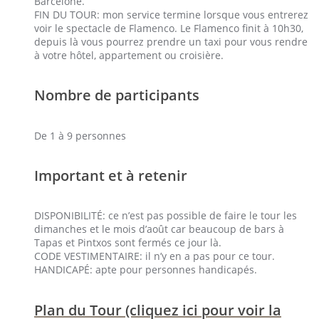
Barcelone.
FIN DU TOUR: mon service termine lorsque vous entrerez
voir le spectacle de Flamenco. Le Flamenco finit à 10h30,
depuis là vous pourrez prendre un taxi pour vous rendre
à votre hôtel, appartement ou croisière.
Nombre de participants
De 1 à 9 personnes
Important et à retenir
DISPONIBILITÉ: ce n’est pas possible de faire le tour les
dimanches et le mois d’août car beaucoup de bars à
Tapas et Pintxos sont fermés ce jour là.
CODE VESTIMENTAIRE: il n’y en a pas pour ce tour.
HANDICAPÉ: apte pour personnes handicapés.
Plan du Tour (cliquez ici pour voir la