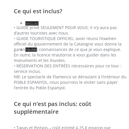
Ce qui est inclus?
ANGLAIS
• GUIDE privé SEULEMENT POUR VOUS: il n’y aura pas
d’autres touristes avec nous.
• GUIDE TOURISTIQUE OFFICIEL: avoir réussi l’examen
officiel du gouvernement de la Catalogne vous donne la
garantie des connaissances de ce que je vous explique.
ITALIEN
En outre, la licence m’autorise à vous guider dans les
monuments et les musées.
• RÉSERVATION DES ENTRÉES nécessaires pour ce tour :
service inclus.
NB: Le spectacle de Flamenco se déroulant à l’intérieur du
POBLE ESPANYOL, nous pourrons le visiter sans payer
l’entrée du Poble Espanyol.
Ce qui n’est pas inclus: coût
supplémentaire
• Tapas et Pintxos – coût estimé à 25 € environ par