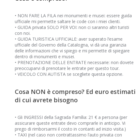
• NON FARE LA FILA nei monumenti e musei: essere guida
ufficiale mi permette saltare le code con i miei clienti.
• GUIDA privata SOLO PER VOI: non ci saranno altri turisti
con noi.
• GUIDA TURISTICA UFFICIALE: aver superato l’esame
ufficiale del Governo della Catalogna, vi dà una garanzia
delle informazioni che vi spiego e mi permette di spiegare
dentro di monumenti e musei.
• PRENOTAZIONE DELLE ENTRATE necessarie: non dovete
preoccuparvi di prenotare le entrate per questo tour.
• VEICOLO CON AUTISTA se scegliete questa opzione.
Cosa NON è compreso? Ed euro estimati
di cui avrete bisogno
• Gli INGRESSI della Sagrada Família: 21 € a persona (per
assicurare queste entrate devo comprarle in anticipo. Vi
prego di rimborsarmi il costo in contanti ad inizio visita.)
• TAXI (nel caso non contrattassimo l’auto privata con