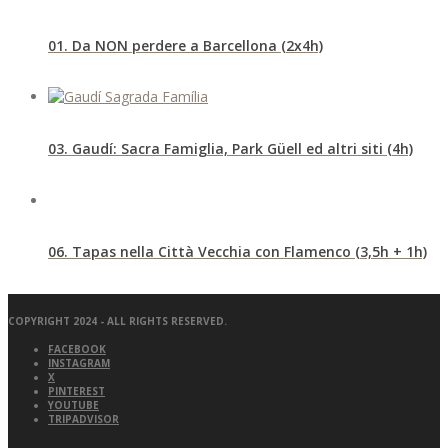
01. Da NON perdere a Barcellona (2x4h)
03. Gaudí: Sacra Famiglia, Park Güell ed altri siti (4h)
06. Tapas nella Città Vecchia con Flamenco (3,5h + 1h)
COPYRIGHT 2024 - ALL RIGHTS RESERVED.
FACEBOOK
INSTAGRAM
X
PINTEREST
YOUTUBE
TRIPADVISOR