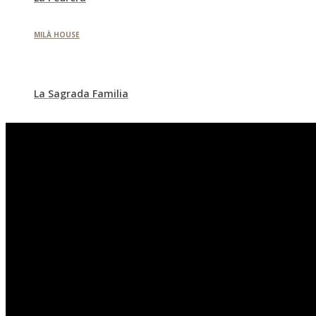
MILÀ HOUSE
La Sagrada Familia