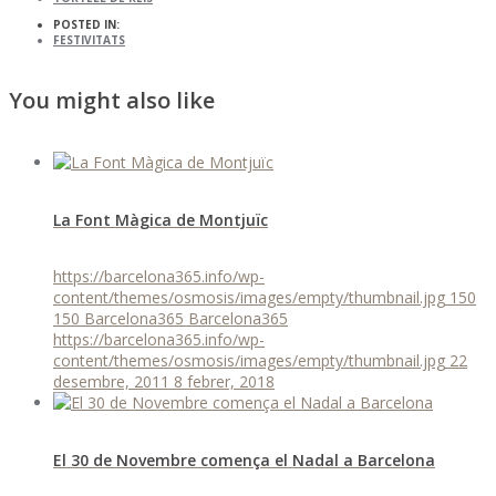
POSTED IN:
FESTIVITATS
You might also like
La Font Màgica de Montjuïc
https://barcelona365.info/wp-
content/themes/osmosis/images/empty/thumbnail.jpg
150
150
Barcelona365
Barcelona365
https://barcelona365.info/wp-
content/themes/osmosis/images/empty/thumbnail.jpg
22
desembre, 2011
8 febrer, 2018
El 30 de Novembre comença el Nadal a Barcelona