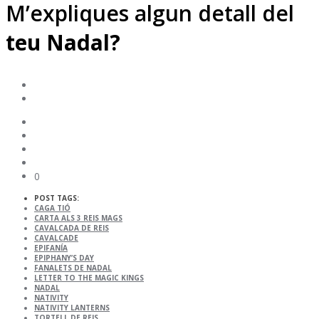
M’expliques algun detall del
teu Nadal?
0
POST TAGS:
CAGA TIÓ
CARTA ALS 3 REIS MAGS
CAVALCADA DE REIS
CAVALCADE
EPIFANÍA
EPIPHANY’S DAY
FANALETS DE NADAL
LETTER TO THE MAGIC KINGS
NADAL
NATIVITY
NATIVITY LANTERNS
TORTELL DE REIS