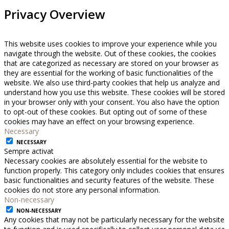
Privacy Overview
This website uses cookies to improve your experience while you
navigate through the website. Out of these cookies, the cookies
that are categorized as necessary are stored on your browser as
they are essential for the working of basic functionalities of the
website. We also use third-party cookies that help us analyze and
understand how you use this website. These cookies will be stored
in your browser only with your consent. You also have the option
to opt-out of these cookies. But opting out of some of these
cookies may have an effect on your browsing experience.
Necessary
NECESSARY
Sempre activat
Necessary cookies are absolutely essential for the website to
function properly. This category only includes cookies that ensures
basic functionalities and security features of the website. These
cookies do not store any personal information.
Non-necessary
NON-NECESSARY
Any cookies that may not be particularly necessary for the website