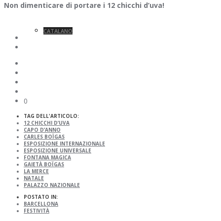
Non dimenticare di portare i 12 chicchi d’uva!
CATALANO
0
TAG DELL'ARTICOLO:
12 CHICCHI D’UVA
CAPO D’ANNO
CARLES BOÏGAS
ESPOSIZIONE INTERNAZIONALE
ESPOSIZIONE UNIVERSALE
FONTANA MAGICA
GAIETÀ BOÏGAS
LA MERCE
NATALE
PALAZZO NAZIONALE
POSTATO IN:
BARCELLONA
FESTIVITÀ